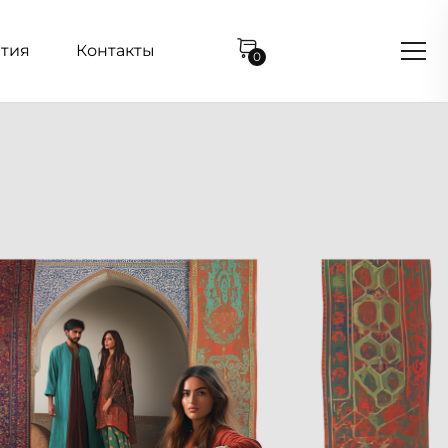
нтия
Контакты
0