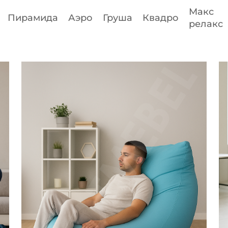
Макс
Пирамида
Аэро
Груша
Квадро
релакс