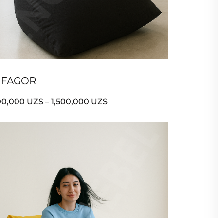
IFAGOR
00,000
UZS
–
1,500,000
UZS