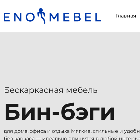
Главная
Бескаркасная мебель
Бин-бэги
для дома, офиса и отдыха Мягкие, стильные и удоб
без каркаса — идеально впишутся в любой интерье