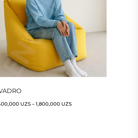
VADRO
,400,000
UZS
–
1,800,000
UZS