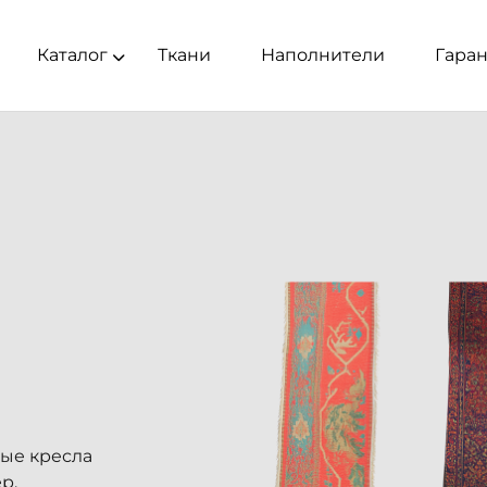
Каталог
Ткани
Наполнители
Гара
ные кресла
р.